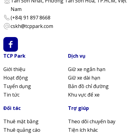
Tân Sơn Nhất, Phường Tân Sơn Hòa, TP.HCM, Việt
Nam
(+84) 91 897 8668
cskh@tcppark.com
TCP Park
Dịch vụ
Giới thiệu
Giữ xe ngắn hạn
Hoạt động
Giữ xe dài hạn
Tuyển dụng
Bản đồ chỉ đường
Tin tức
Khu vực để xe
Đối tác
Trợ giúp
Thuê mặt bằng
Theo dõi chuyến bay
Thuê quảng cáo
Tiện ích khác