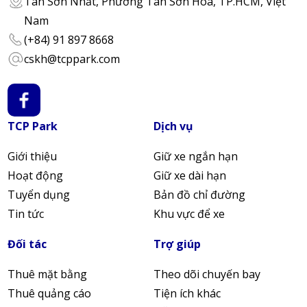
Tân Sơn Nhất, Phường Tân Sơn Hòa, TP.HCM, Việt
Nam
(+84) 91 897 8668
cskh@tcppark.com
TCP Park
Dịch vụ
Giới thiệu
Giữ xe ngắn hạn
Hoạt động
Giữ xe dài hạn
Tuyển dụng
Bản đồ chỉ đường
Tin tức
Khu vực để xe
Đối tác
Trợ giúp
Thuê mặt bằng
Theo dõi chuyến bay
Thuê quảng cáo
Tiện ích khác