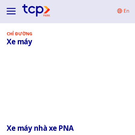
Chuyển
En
đến
phần
nội
dung
CHỈ ĐƯỜNG
Xe máy
Xe máy nhà xe PNA