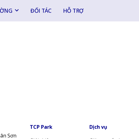
ƯỜNG
ĐỐI TÁC
HỖ TRỢ
TCP Park
Dịch vụ
Tân Sơn