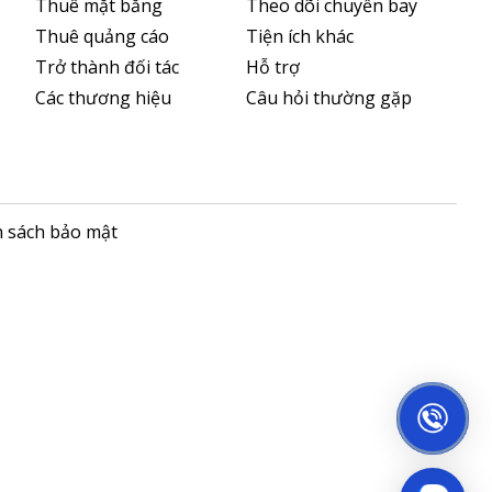
Thuê mặt bằng
Theo dõi chuyến bay
Thuê quảng cáo
Tiện ích khác
Trở thành đối tác
Hỗ trợ
Các thương hiệu
Câu hỏi thường gặp
 sách bảo mật