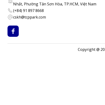
Nhất, Phường Tân Sơn Hòa, TP.HCM, Việt Nam
(+84) 91 897 8668
cskh@tcppark.com
Copyright @ 2