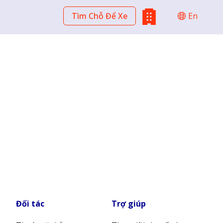
Tìm Chỗ Để Xe
En
Đối tác
Trợ giúp