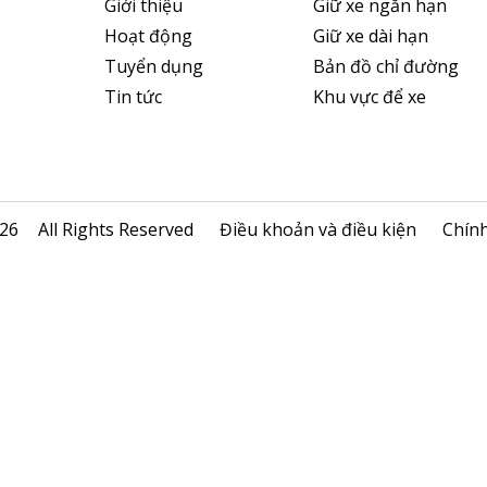
Giới thiệu
Giữ xe ngắn hạn
Hoạt động
Giữ xe dài hạn
Tuyển dụng
Bản đồ chỉ đường
Tin tức
Khu vực để xe
026
All Rights Reserved
Điều khoản và điều kiện
Chính